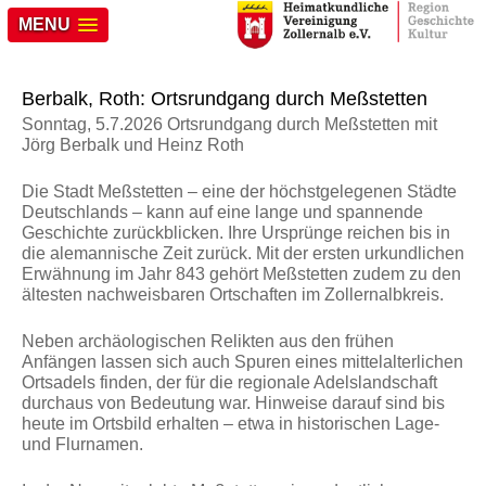
MENU
Berbalk, Roth: Ortsrundgang durch Meßstetten
Sonntag, 5.7.2026 Ortsrundgang durch Meßstetten mit
Jörg Berbalk und Heinz Roth
Die Stadt Meßstetten – eine der höchstgelegenen Städte
Deutschlands – kann auf eine lange und spannende
Geschichte zurückblicken. Ihre Ursprünge reichen bis in
die alemannische Zeit zurück. Mit der ersten urkundlichen
Erwähnung im Jahr 843 gehört Meßstetten zudem zu den
ältesten nachweisbaren Ortschaften im Zollernalbkreis.
Neben archäologischen Relikten aus den frühen
Anfängen lassen sich auch Spuren eines mittelalterlichen
Ortsadels finden, der für die regionale Adelslandschaft
durchaus von Bedeutung war. Hinweise darauf sind bis
heute im Ortsbild erhalten – etwa in historischen Lage-
und Flurnamen.