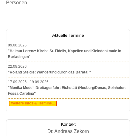
Personen.
Aktuelle Termine
09.08.2026
"Helmut Lorenz: Kirche St. Fidelis, Kapellen und Kleindenkmale in
Burladingen"
22.08.2026
"Roland Steidle: Wanderung durch das Bäratal "
17.09.2026 - 19.09.2026
"Monika Medel: Dreitagesfahrt Eichstätt (Neuburg/Donau, Solnhofen,
Fossa Carolina"
weitere Infos & Termine...
Kontakt
Dr. Andreas Zekorn