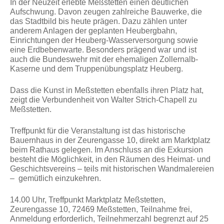
In der Neuzeit erlebte Meßstetten einen deutlichen
Aufschwung. Davon zeugen zahlreiche Bauwerke, die
das Stadtbild bis heute prägen. Dazu zählen unter
anderem Anlagen der geplanten Heubergbahn,
Einrichtungen der Heuberg-Wasserversorgung sowie
eine Erdbebenwarte. Besonders prägend war und ist
auch die Bundeswehr mit der ehemaligen Zollernalb-
Kaserne und dem Truppenübungsplatz Heuberg.
Dass die Kunst in Meßstetten ebenfalls ihren Platz hat,
zeigt die Verbundenheit von Walter Strich-Chapell zu
Meßstetten.
Treffpunkt für die Veranstaltung ist das historische
Bauernhaus in der Zeurengasse 10, direkt am Marktplatz
beim Rathaus gelegen. Im Anschluss an die Exkursion
besteht die Möglichkeit, in den Räumen des Heimat- und
Geschichtsvereins – teils mit historischen Wandmalereien
– gemütlich einzukehren.
14.00 Uhr, Treffpunkt Marktplatz Meßstetten,
Zeurengasse 10, 72469 Meßstetten, Teilnahme frei,
Anmeldung erforderlich, Teilnehmerzahl begrenzt auf 25