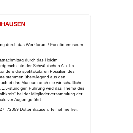
NHAUSEN
rung durch das Werkforum / Fossilienmuseum
pätnachmittag durch das Holcim
rdgeschichte der Schwäbischen Alb. Im
sondere die spektakulären Fossilien des
ponate stammen überwiegend aus den
uchtet das Museum auch die wirtschaftliche
wa 1,5-stündigen Führung wird das Thema des
nalbkreis“ bei der Mitgliederversammlung der
als vor Augen geführt.
27, 72359 Dotternhausen, Teilnahme frei,