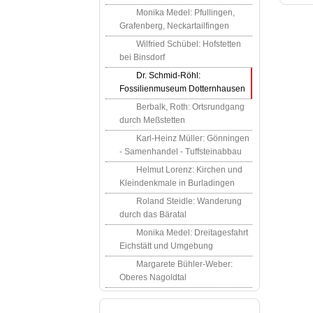
Monika Medel: Pfullingen,
Grafenberg, Neckartailfingen
Wilfried Schübel: Hofstetten
bei Binsdorf
Dr. Schmid-Röhl:
Fossilienmuseum Dotternhausen
Berbalk, Roth: Ortsrundgang
durch Meßstetten
Karl-Heinz Müller: Gönningen
- Samenhandel - Tuffsteinabbau
Helmut Lorenz: Kirchen und
Kleindenkmale in Burladingen
Roland Steidle: Wanderung
durch das Bäratal
Monika Medel: Dreitagesfahrt
Eichstätt und Umgebung
Margarete Bühler-Weber:
Oberes Nagoldtal