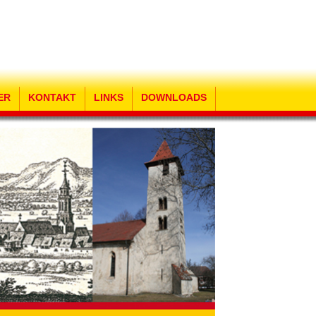
ER
KONTAKT
LINKS
DOWNLOADS