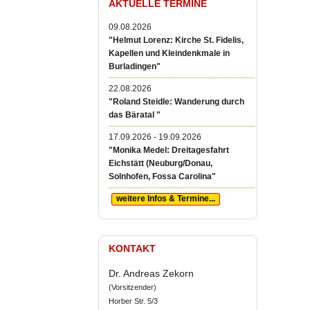
AKTUELLE TERMINE
09.08.2026
"Helmut Lorenz: Kirche St. Fidelis,
Kapellen und Kleindenkmale in
Burladingen"
22.08.2026
"Roland Steidle: Wanderung durch
das Bäratal "
17.09.2026 - 19.09.2026
"Monika Medel: Dreitagesfahrt
Eichstätt (Neuburg/Donau,
Solnhofen, Fossa Carolina"
weitere Infos & Termine...
KONTAKT
Dr. Andreas Zekorn
(Vorsitzender)
Horber Str. 5/3