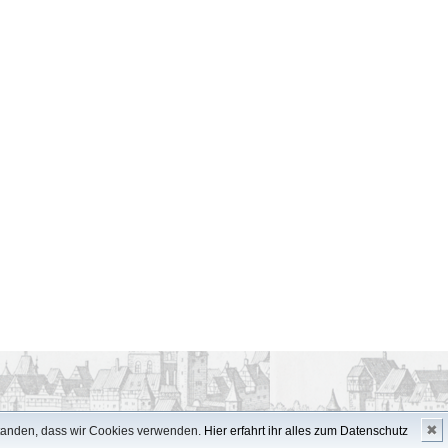
✖
standen, dass wir Cookies verwenden.
Hier erfahrt ihr alles zum Datenschutz