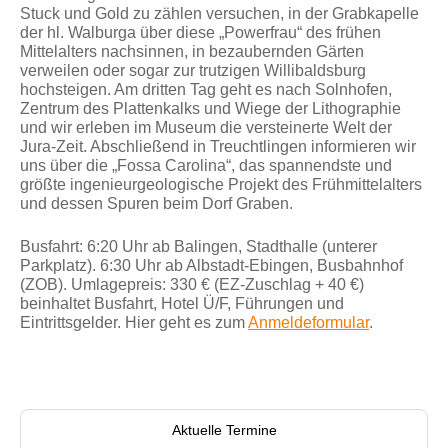
Stuck und Gold zu zählen versuchen, in der Grabkapelle
der hl. Walburga über diese „Powerfrau“ des frühen
Mittelalters nachsinnen, in bezaubernden Gärten
verweilen oder sogar zur trutzigen Willibaldsburg
hochsteigen. Am dritten Tag geht es nach Solnhofen,
Zentrum des Plattenkalks und Wiege der Lithographie
und wir erleben im Museum die versteinerte Welt der
Jura-Zeit. Abschließend in Treuchtlingen informieren wir
uns über die „Fossa Carolina“, das spannendste und
größte ingenieurgeologische Projekt des Frühmittelalters
und dessen Spuren beim Dorf Graben.
Busfahrt: 6:20 Uhr ab Balingen, Stadthalle (unterer
Parkplatz). 6:30 Uhr ab Albstadt-Ebingen, Busbahnhof
(ZOB). Umlagepreis: 330 € (EZ-Zuschlag + 40 €)
beinhaltet Busfahrt, Hotel Ü/F, Führungen und
Eintrittsgelder. Hier geht es zum
Anmeldeformular
.
Aktuelle Termine