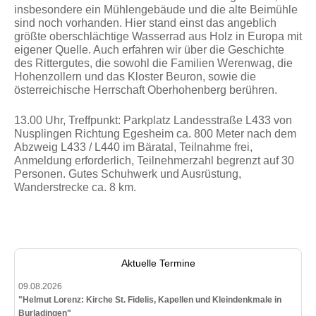
insbesondere ein Mühlengebäude und die alte Beimühle
sind noch vorhanden. Hier stand einst das angeblich
größte oberschlächtige Wasserrad aus Holz in Europa mit
eigener Quelle. Auch erfahren wir über die Geschichte
des Rittergutes, die sowohl die Familien Werenwag, die
Hohenzollern und das Kloster Beuron, sowie die
österreichische Herrschaft Oberhohenberg berühren.
13.00 Uhr, Treffpunkt: Parkplatz Landesstraße L433 von
Nusplingen Richtung Egesheim ca. 800 Meter nach dem
Abzweig L433 / L440 im Bäratal, Teilnahme frei,
Anmeldung erforderlich, Teilnehmerzahl begrenzt auf 30
Personen. Gutes Schuhwerk und Ausrüstung,
Wanderstrecke ca. 8 km.
Aktuelle Termine
09.08.2026
"Helmut Lorenz: Kirche St. Fidelis, Kapellen und Kleindenkmale in
Burladingen"