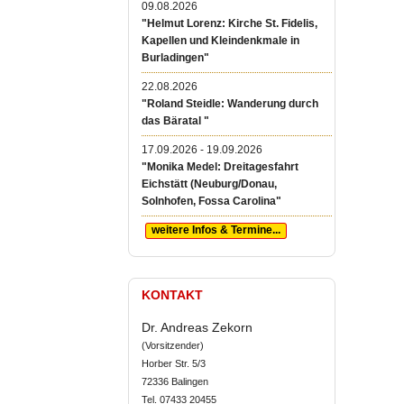
09.08.2026
"Helmut Lorenz: Kirche St. Fidelis,
Kapellen und Kleindenkmale in
Burladingen"
22.08.2026
"Roland Steidle: Wanderung durch
das Bäratal "
17.09.2026 - 19.09.2026
"Monika Medel: Dreitagesfahrt
Eichstätt (Neuburg/Donau,
Solnhofen, Fossa Carolina"
weitere Infos & Termine...
KONTAKT
Dr. Andreas Zekorn
(Vorsitzender)
Horber Str. 5/3
72336 Balingen
Tel. 07433 20455