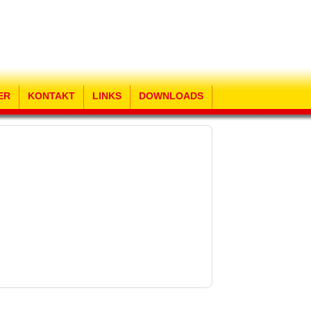
ER
KONTAKT
LINKS
DOWNLOADS