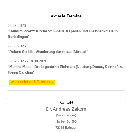
Aktuelle Termine
09.08.2026
"Helmut Lorenz: Kirche St. Fidelis, Kapellen und Kleindenkmale in
Burladingen"
22.08.2026
"Roland Steidle: Wanderung durch das Bäratal "
17.09.2026 - 19.09.2026
"Monika Medel: Dreitagesfahrt Eichstätt (Neuburg/Donau, Solnhofen,
Fossa Carolina"
weitere Infos & Termine...
Kontakt
Dr. Andreas Zekorn
(Vorsitzender)
Horber Str. 5/3
72336 Balingen