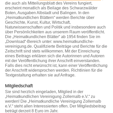
die auch als Mitteilungsblatt des Vereins fungiert,
erscheint monatlich als Beilage des Schwarzwälder
Boten, Ausgaben Albstadt und Balingen. In den
„Heimatkundlichen Blättern“ werden Berichte über
Geschichte, Kunst, Kultur, Wirtschaft,
Naturwissenschaften und Politik und insbesondere auch
über Persönlichkeiten aus unserem Raum veröffentlicht.
Die „Heimatkundlichen Blätter“ ab 1954 finden Sie im
„Download“-Bereich unter: www.heimatkundliche-
vereinigung.de. Qualifizierte Beiträge und Berichte für die
Zeitschrift sind stets willkommen. Mit der Einreichung
eines Beitrags erklären sich die Autorinnen und Autoren
mit der Veröffentlichung ihrer Anschrift einverstanden.
Falls dies nicht erwünscht ist, kann einer Veröffentlichung
der Anschrift widersprochen werden. Richtlinien für die
Textgestaltung erhalten sie auf Anfrage.
Mitgliedschaft
Sie sind herzlich eingeladen, Mitglied in der
„Heimatkundlichen Vereinigung Zollernalb e.V.“ zu
werden! Die „Heimatkundliche Vereinigung Zollernalb
e.V.“ steht allen Interessierten offen. Der Mitgliedsbeitrag
beträgt derzeit
8 Euro im Jahr.