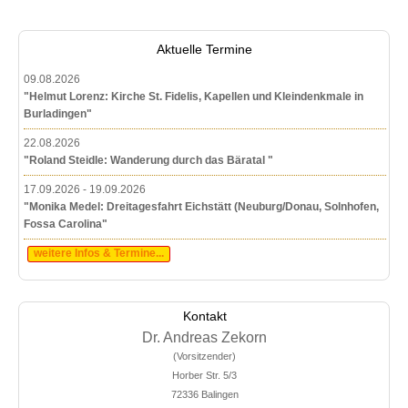
Aktuelle Termine
09.08.2026
"Helmut Lorenz: Kirche St. Fidelis, Kapellen und Kleindenkmale in
Burladingen"
22.08.2026
"Roland Steidle: Wanderung durch das Bäratal "
17.09.2026 - 19.09.2026
"Monika Medel: Dreitagesfahrt Eichstätt (Neuburg/Donau, Solnhofen,
Fossa Carolina"
weitere Infos & Termine...
Kontakt
Dr. Andreas Zekorn
(Vorsitzender)
Horber Str. 5/3
72336 Balingen