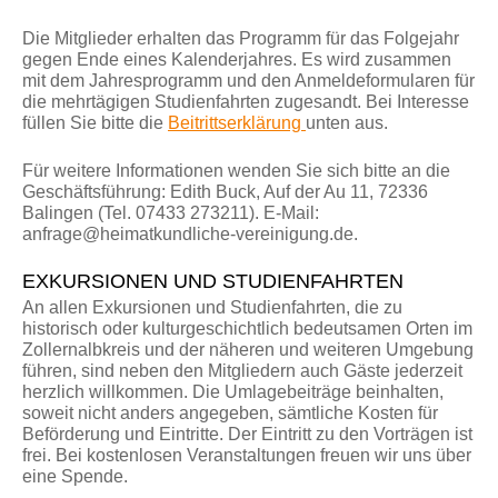
Die Mitglieder erhalten das Programm für das Folgejahr
gegen Ende eines Kalenderjahres. Es wird zusammen
mit dem Jahresprogramm und den Anmeldeformularen für
die mehrtägigen Studienfahrten zugesandt. Bei Interesse
füllen Sie bitte die
Beitrittserklärung
unten aus.
Für weitere Informationen wenden Sie sich bitte an die
Geschäftsführung: Edith Buck, Auf der Au 11, 72336
Balingen (Tel. 07433 273211). E-Mail:
anfrage@heimatkundliche-vereinigung.de.
EXKURSIONEN UND STUDIENFAHRTEN
An allen Exkursionen und Studienfahrten, die zu
historisch oder kulturgeschichtlich bedeutsamen Orten im
Zollernalbkreis und der näheren und weiteren Umgebung
führen, sind neben den Mitgliedern auch Gäste jederzeit
herzlich willkommen. Die Umlagebeiträge beinhalten,
soweit nicht anders angegeben, sämtliche Kosten für
Beförderung und Eintritte. Der Eintritt zu den Vorträgen ist
frei. Bei kostenlosen Veranstaltungen freuen wir uns über
eine Spende.