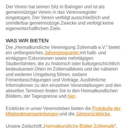
Der Verein hat seinen Sitz in Balingen und ist als
gemeinnütziger Verein in das Vereinsregister
eingetragen. Der Verein verfolgt ausschließlich und
unmittelbar gemeinnützige Zwecke und verfolgt keine
eigenwirtschaftlichen Ziele.
WAS WIR BIETEN
Die „Heimatkundliche Vereinigung Zollernalb e.V.“ bietet
ein umfangreiches
Jahresprogramm
mit halb- und
eintägigen Exkursionen sowie mehrtägigen
Studienfahrten, die zu historisch oder kulturgeschichtlich
bedeutsamen Orten im Zollernalbkreis und der näheren
und weiteren Umgebung führen, sodann
Firmenbesichtigungen und Vorträge. Ausführliche
Informationen zu den einzelnen Veranstaltungen und den
aktuellen Terminen finden Sie in den Heimatkundlichen
Blättern, der Tagespresse und
hier
.
Einblicke in unser Vereinsleben bieten die
Protokolle der
Mitgliederversammlungen
und die
Jahresrückblicke
.
Unsere Zeitschrift „
Heimatkundliche Blätter Zollernalb
“,