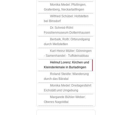
Monika Medel: Pfullingen,
Grafenberg, Neckartailfingen
Wilfried Schübel: Hofstetten
bei Binsdorf
Dr. Schmid-Röhl:
Fossilienmuseum Dotternhausen
Berbalk, Roth: Ortsrundgang
durch Meßstetten
Karl-Heinz Müller: Gönningen
- Samenhandel - Tuffsteinabbau
Helmut Lorenz: Kirchen und
Kleindenkmale in Burladingen
Roland Steidle: Wanderung
durch das Bäratal
Monika Medel: Dreitagesfahrt
Eichstätt und Umgebung
Margarete Bühler-Weber:
Oberes Nagoldtal