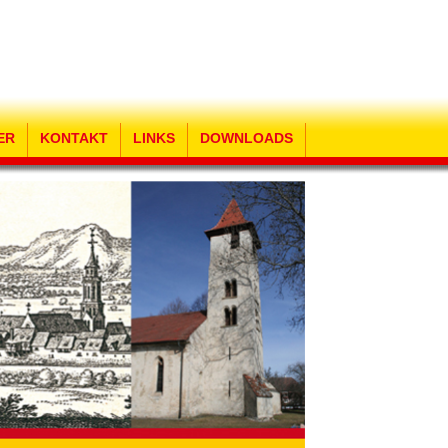
ER
KONTAKT
LINKS
DOWNLOADS