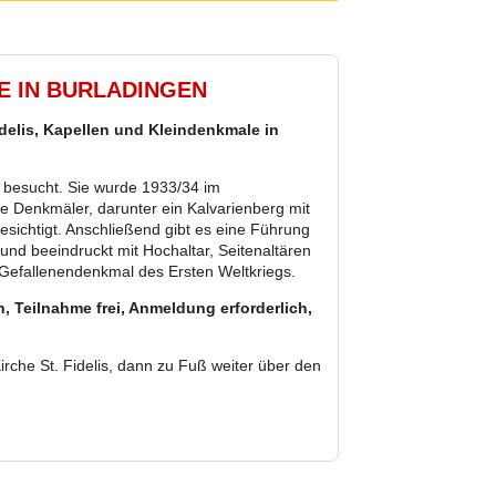
E IN BURLADINGEN
delis, Kapellen und Kleindenkmale in
nz besucht. Sie wurde 1933/34 im
e Denkmäler, darunter ein Kalvarienberg mit
esichtigt. Anschließend gibt es eine Führung
und beeindruckt mit Hochaltar, Seitenaltären
 Gefallenendenkmal des Ersten Weltkriegs.
n, Teilnahme frei, Anmeldung erforderlich,
rche St. Fidelis, dann zu Fuß weiter über den