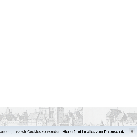
✖
standen, dass wir Cookies verwenden.
Hier erfahrt ihr alles zum Datenschutz