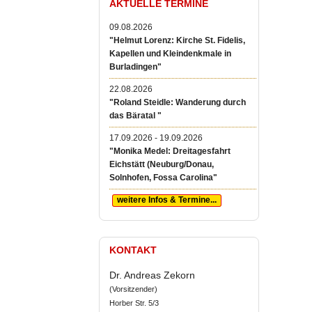
AKTUELLE TERMINE
09.08.2026
"Helmut Lorenz: Kirche St. Fidelis,
Kapellen und Kleindenkmale in
Burladingen"
22.08.2026
"Roland Steidle: Wanderung durch
das Bäratal "
17.09.2026 - 19.09.2026
"Monika Medel: Dreitagesfahrt
Eichstätt (Neuburg/Donau,
Solnhofen, Fossa Carolina"
weitere Infos & Termine...
KONTAKT
Dr. Andreas Zekorn
(Vorsitzender)
Horber Str. 5/3