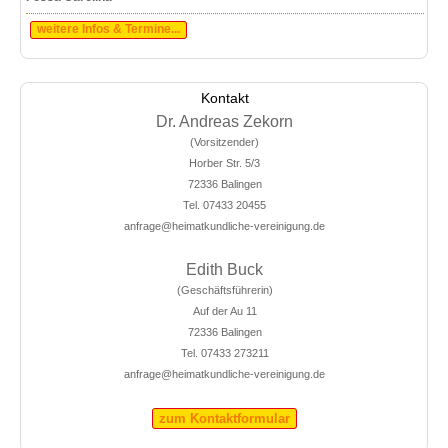
weitere Infos & Termine...
Kontakt
Dr. Andreas Zekorn
(Vorsitzender)
Horber Str. 5/3
72336 Balingen
Tel. 07433 20455
anfrage@heimatkundliche-vereinigung.de
Edith Buck
(Geschäftsführerin)
Auf der Au 11
72336 Balingen
Tel. 07433 273211
anfrage@heimatkundliche-vereinigung.de
zum Kontaktformular