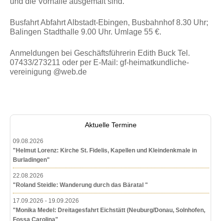
und die Vorhalle ausgemalt sind.
Busfahrt Abfahrt Albstadt-Ebingen, Busbahnhof 8.30 Uhr;
Balingen Stadthalle 9.00 Uhr. Umlage 55 €.
Anmeldungen bei Geschäftsführerin Edith Buck Tel.
07433/273211 oder per E-Mail: gf-heimatkundliche-
vereinigung @web.de
Aktuelle Termine
09.08.2026
"Helmut Lorenz: Kirche St. Fidelis, Kapellen und Kleindenkmale in
Burladingen"
22.08.2026
"Roland Steidle: Wanderung durch das Bäratal "
17.09.2026 - 19.09.2026
"Monika Medel: Dreitagesfahrt Eichstätt (Neuburg/Donau, Solnhofen,
Fossa Carolina"