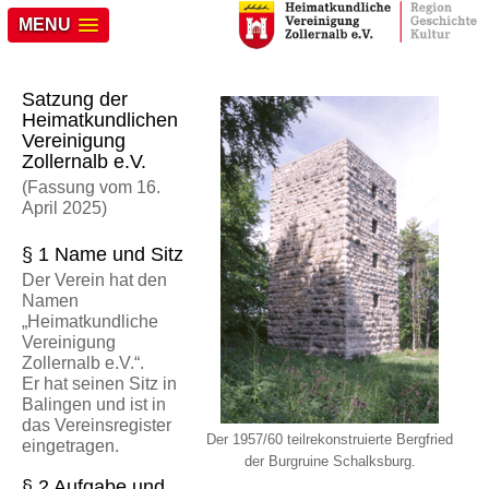
MENU
Satzung der
Heimatkundlichen
Vereinigung
Zollernalb e.V.
(Fassung vom 16.
April 2025)
§ 1 Name und Sitz
Der Verein hat den
Namen
„Heimatkundliche
Vereinigung
Zollernalb e.V.“.
Er hat seinen Sitz in
Balingen und ist in
das Vereinsregister
Der 1957/60 teilrekonstruierte Bergfried
eingetragen.
der Burgruine Schalksburg.
§ 2 Aufgabe und