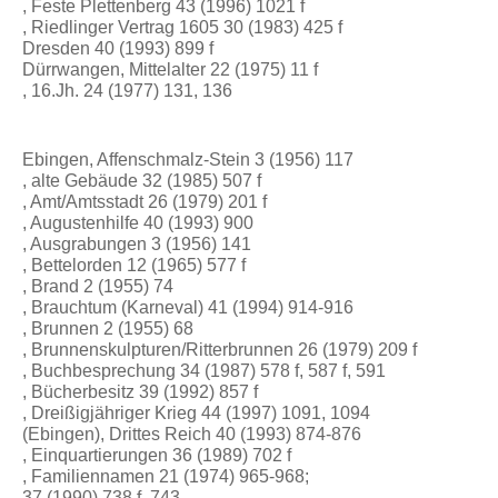
, Feste Plettenberg 43 (1996) 1021 f
, Riedlinger Vertrag 1605 30 (1983) 425 f
Dresden 40 (1993) 899 f
Dürrwangen, Mittelalter 22 (1975) 11 f
, 16.Jh. 24 (1977) 131, 136
Ebingen, Affenschmalz-Stein 3 (1956) 117
, alte Gebäude 32 (1985) 507 f
, Amt/Amtsstadt 26 (1979) 201 f
, Augustenhilfe 40 (1993) 900
, Ausgrabungen 3 (1956) 141
, Bettelorden 12 (1965) 577 f
, Brand 2 (1955) 74
, Brauchtum (Karneval) 41 (1994) 914-916
, Brunnen 2 (1955) 68
, Brunnenskulpturen/Ritterbrunnen 26 (1979) 209 f
, Buchbesprechung 34 (1987) 578 f, 587 f, 591
, Bücherbesitz 39 (1992) 857 f
, Dreißigjähriger Krieg 44 (1997) 1091, 1094
(Ebingen), Drittes Reich 40 (1993) 874-876
, Einquartierungen 36 (1989) 702 f
, Familiennamen 21 (1974) 965-968;
37 (1990) 738 f, 743