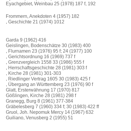
Eyachgebiet, Weinbau 25 (1978) 187 f, 192
Frommern, Anekdoten 4 (1957) 182
, Geschichte 21 (1974) 1012
Garda 9 (1962) 416
Geislingen, Bodenschätze 30 (1983) 400
, Flurnamen 23 (1976) 95 f; 24 (1977) 100
, Gerichtsordnung 16 (1969) 737 f
, Grenzvergleich 1558 33 (1986) 555 f
, Herrschaftsgeschichte 28 (1981) 303 f
, Kirche 28 (1981) 301-303
, Riedlinger Vertrag 1605 30 (1983) 425 f
, Übergang an Württemberg 23 (1976) 90 f
Glatt, Ersterwähnung 17 (1970) 817
Gößlingen, Kirche 28 (1981) 298 f
Granegg, Burg 8 (1961) 377-384
Gräbelesberg 7 (1960) 334 f; 30 (1983) 422 ff
Gruol, Joh. Nepomuk Mercy 14 (1967) 632
Guiliano, Venusberg 2 (1955) 51