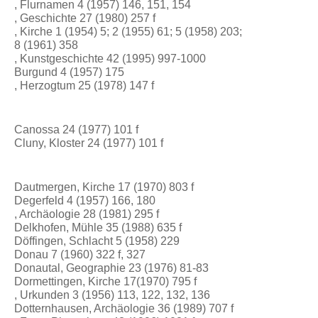
, Flurnamen 4 (1957) 146, 151, 154
, Geschichte 27 (1980) 257 f
, Kirche 1 (1954) 5; 2 (1955) 61; 5 (1958) 203;
8 (1961) 358
, Kunstgeschichte 42 (1995) 997-1000
Burgund 4 (1957) 175
, Herzogtum 25 (1978) 147 f
Canossa 24 (1977) 101 f
Cluny, Kloster 24 (1977) 101 f
Dautmergen, Kirche 17 (1970) 803 f
Degerfeld 4 (1957) 166, 180
, Archäologie 28 (1981) 295 f
Delkhofen, Mühle 35 (1988) 635 f
Döffingen, Schlacht 5 (1958) 229
Donau 7 (1960) 322 f, 327
Donautal, Geographie 23 (1976) 81-83
Dormettingen, Kirche 17(1970) 795 f
, Urkunden 3 (1956) 113, 122, 132, 136
Dotternhausen, Archäologie 36 (1989) 707 f