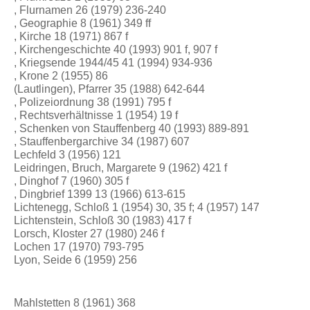
, Flurnamen 26 (1979) 236-240
, Geographie 8 (1961) 349 ff
, Kirche 18 (1971) 867 f
, Kirchengeschichte 40 (1993) 901 f, 907 f
, Kriegsende 1944/45 41 (1994) 934-936
, Krone 2 (1955) 86
(Lautlingen), Pfarrer 35 (1988) 642-644
, Polizeiordnung 38 (1991) 795 f
, Rechtsverhältnisse 1 (1954) 19 f
, Schenken von Stauffenberg 40 (1993) 889-891
, Stauffenbergarchive 34 (1987) 607
Lechfeld 3 (1956) 121
Leidringen, Bruch, Margarete 9 (1962) 421 f
, Dinghof 7 (1960) 305 f
, Dingbrief 1399 13 (1966) 613-615
Lichtenegg, Schloß 1 (1954) 30, 35 f; 4 (1957) 147
Lichtenstein, Schloß 30 (1983) 417 f
Lorsch, Kloster 27 (1980) 246 f
Lochen 17 (1970) 793-795
Lyon, Seide 6 (1959) 256
Mahlstetten 8 (1961) 368