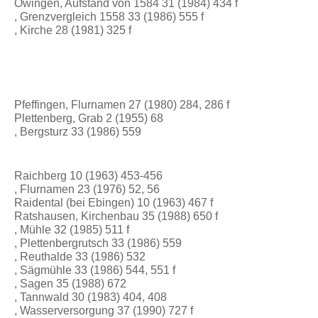
Owingen, Aufstand von 1584 31 (1984) 434 f
, Grenzvergleich 1558 33 (1986) 555 f
, Kirche 28 (1981) 325 f
Pfeffingen, Flurnamen 27 (1980) 284, 286 f
Plettenberg, Grab 2 (1955) 68
, Bergsturz 33 (1986) 559
Raichberg 10 (1963) 453-456
, Flurnamen 23 (1976) 52, 56
Raidental (bei Ebingen) 10 (1963) 467 f
Ratshausen, Kirchenbau 35 (1988) 650 f
, Mühle 32 (1985) 511 f
, Plettenbergrutsch 33 (1986) 559
, Reuthalde 33 (1986) 532
, Sägmühle 33 (1986) 544, 551 f
, Sagen 35 (1988) 672
, Tannwald 30 (1983) 404, 408
, Wasserversorgung 37 (1990) 727 f