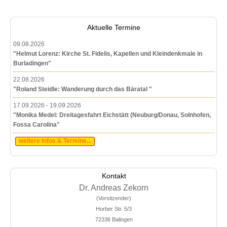
Aktuelle Termine
09.08.2026
"Helmut Lorenz: Kirche St. Fidelis, Kapellen und Kleindenkmale in
Burladingen"
22.08.2026
"Roland Steidle: Wanderung durch das Bäratal "
17.09.2026 - 19.09.2026
"Monika Medel: Dreitagesfahrt Eichstätt (Neuburg/Donau, Solnhofen,
Fossa Carolina"
weitere Infos & Termine...
Kontakt
Dr. Andreas Zekorn
(Vorsitzender)
Horber Str. 5/3
72336 Balingen