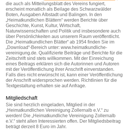
die auch als Mitteilungsblatt des Vereins fungiert,
erscheint monatlich als Beilage des Schwarzwälder
Boten, Ausgaben Albstadt und Balingen. In den
„Heimatkundlichen Blättern“ werden Berichte über
Geschichte, Kunst, Kultur, Wirtschaft,
Naturwissenschaften und Politik und insbesondere auch
über Persönlichkeiten aus unserem Raum veröffentlicht.
Die „Heimatkundlichen Blätter“ ab 1954 finden Sie im
„Download“-Bereich unter: www.heimatkundliche-
vereinigung.de. Qualifizierte Beiträge und Berichte für die
Zeitschrift sind stets willkommen. Mit der Einreichung
eines Beitrags erklären sich die Autorinnen und Autoren
mit der Veröffentlichung ihrer Anschrift einverstanden.
Falls dies nicht erwünscht ist, kann einer Veröffentlichung
der Anschrift widersprochen werden. Richtlinien für die
Textgestaltung erhalten sie auf Anfrage.
Mitgliedschaft
Sie sind herzlich eingeladen, Mitglied in der
„Heimatkundlichen Vereinigung Zollernalb e.V.“ zu
werden! Die „Heimatkundliche Vereinigung Zollernalb
e.V.“ steht allen Interessierten offen. Der Mitgliedsbeitrag
beträgt derzeit
8 Euro im Jahr.