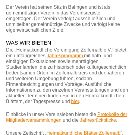
Der Verein hat seinen Sitz in Balingen und ist als
gemeinnütziger Verein in das Vereinsregister
eingetragen. Der Verein verfolgt ausschließlich und
unmittelbar gemeinnützige Zwecke und verfolgt keine
eigenwirtschaftlichen Ziele.
WAS WIR BIETEN
Die „Heimatkundliche Vereinigung Zollernalb e.V.“ bietet
ein umfangreiches
Jahresprogramm
mit halb- und
eintägigen Exkursionen sowie mehrtägigen
Studienfahrten, die zu historisch oder kulturgeschichtlich
bedeutsamen Orten im Zollernalbkreis und der näheren
und weiteren Umgebung führen, sodann
Firmenbesichtigungen und Vorträge. Ausführliche
Informationen zu den einzelnen Veranstaltungen und den
aktuellen Terminen finden Sie in den Heimatkundlichen
Blättern, der Tagespresse und
hier
.
Einblicke in unser Vereinsleben bieten die
Protokolle der
Mitgliederversammlungen
und die
Jahresrückblicke
.
Unsere Zeitschrift „
Heimatkundliche Blätter Zollernalb
“,