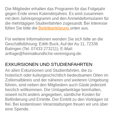
Die Mitglieder erhalten das Programm für das Folgejahr
gegen Ende eines Kalenderjahres. Es wird zusammen
mit dem Jahresprogramm und den Anmeldeformularen für
die mehrtägigen Studienfahrten zugesandt. Bei Interesse
füllen Sie bitte die
Beitrittserklärung
unten aus.
Für weitere Informationen wenden Sie sich bitte an die
Geschäftsführung: Edith Buck, Auf der Au 11, 72336
Balingen (Tel. 07433 273211). E-Mail:
anfrage@heimatkundliche-vereinigung.de.
EXKURSIONEN UND STUDIENFAHRTEN
An allen Exkursionen und Studienfahrten, die zu
historisch oder kulturgeschichtlich bedeutsamen Orten im
Zollernalbkreis und der näheren und weiteren Umgebung
führen, sind neben den Mitgliedern auch Gäste jederzeit
herzlich willkommen. Die Umlagebeiträge beinhalten,
soweit nicht anders angegeben, sämtliche Kosten für
Beförderung und Eintritte. Der Eintritt zu den Vorträgen ist
frei. Bei kostenlosen Veranstaltungen freuen wir uns über
eine Spende.